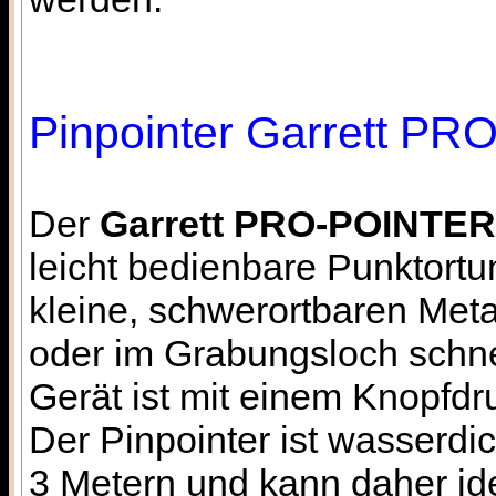
Pinpointer Garrett P
Der
Garrett PRO-POINTER
leicht bedienbare Punktort
kleine, schwerortbaren Met
oder im Grabungsloch schnel
Gerät ist mit einem Knopfdru
Der Pinpointer ist wasserdic
3 Metern und kann daher id