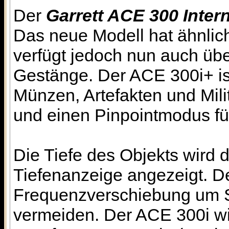
Der
Garrett ACE 300 Intern
Das neue Modell hat ähnlic
verfügt jedoch nun auch übe
Gestänge. Der ACE 300i+ ist
Münzen, Artefakten und Mili
und einen Pinpointmodus für
Die Tiefe des Objekts wird d
Tiefenanzeige angezeigt. De
Frequenzverschiebung um S
vermeiden. Der ACE 300i wi