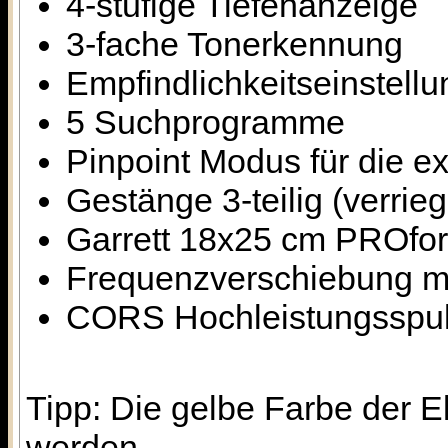
4-stufige Tiefenanzeige
3-fache Tonerkennung
Empfindlichkeitseinstellu
5 Suchprogramme
Pinpoint Modus für die e
Gestänge 3-teilig (verrieg
Garrett 18x25 cm PROfor
Frequenzverschiebung m
CORS Hochleistungsspul
Tipp: Die gelbe Farbe der E
werden.