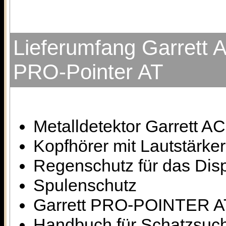
Lieferumfang Garrett A
PRO-Pointer AT
Metalldetektor Garrett AC
Kopfhörer mit Lautstärke
Regenschutz für das Dis
Spulenschutz
Garrett PRO-POINTER AT 
Handbuch für Schatzsuc