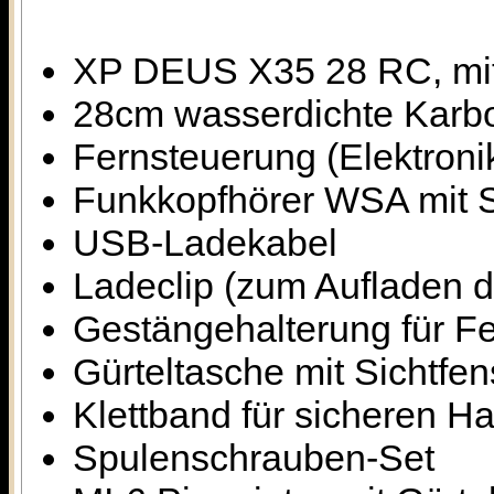
XP DEUS X35 28 RC, mit 
28cm wasserdichte Karb
Fernsteuerung (Elektronik
Funkkopfhörer WSA mit 
USB-Ladekabel
Ladeclip (zum Aufladen d
Gestängehalterung für F
Gürteltasche mit Sichtf
Klettband für sicheren Ha
Spulenschrauben-Set