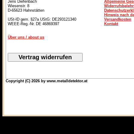
Jens Diefenbach
Allgemeine Ges
Wiesenstr. 8
Widerrufsbeleh
D-65623 Hahnstätten
Datenschutzerk
Hinweis nach de
USt-ID gem. §27a UStG: DE293121340
Versandkosten
WEEE-Reg.-Nr. DE 46869397
Kontakt
Über uns / about us
Copyright (C) 2026 by www.metalldetektor.at