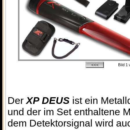
Bild
1
v
Der
XP DEUS
ist ein Metal
und der im Set enthaltene 
dem Detektorsignal wird au