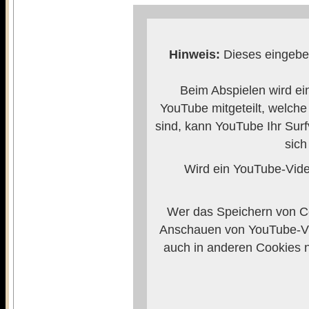
Hinweis:
Dieses eingebet
Beim Abspielen wird ei
YouTube mitgeteilt, welch
sind, kann YouTube Ihr Surf
sich
Wird ein YouTube-Video
Wer das Speichern von Co
Anschauen von YouTube-Vi
auch in anderen Cookies 
verhindern, so m
Weitere Informationen zum
Anbieters