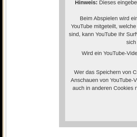
Hinweis:
Dieses eingebet
Beim Abspielen wird ei
YouTube mitgeteilt, welch
sind, kann YouTube Ihr Surf
sich
Wird ein YouTube-Video
Wer das Speichern von Co
Anschauen von YouTube-Vi
auch in anderen Cookies 
verhindern, so m
Weitere Informationen zum
Anbieters