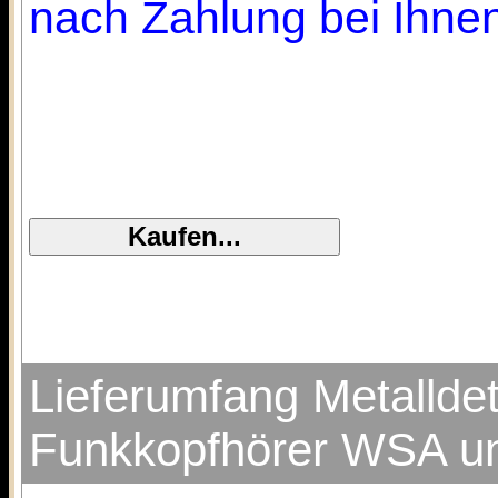
nach Zahlung bei Ihnen
Lieferumfang Metalld
Funkkopfhörer WSA un