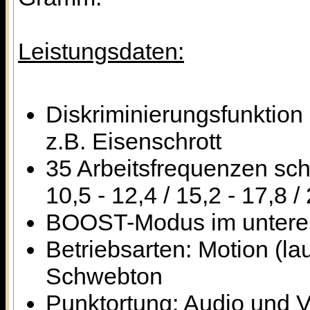
Leistungsdaten:
Diskriminierungsfunktion 
z.B. Eisenschrott
35 Arbeitsfrequenzen scha
10,5 - 12,4 / 15,2 - 17,8 /
BOOST-Modus im unteren 
Betriebsarten: Motion (l
Schwebton
Punktortung: Audio und V