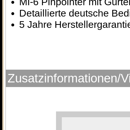
MI-6 Pinpointer mit Gürte
Detaillierte deutsche Be
5 Jahre Herstellergaranti
Zusatzinformationen/V