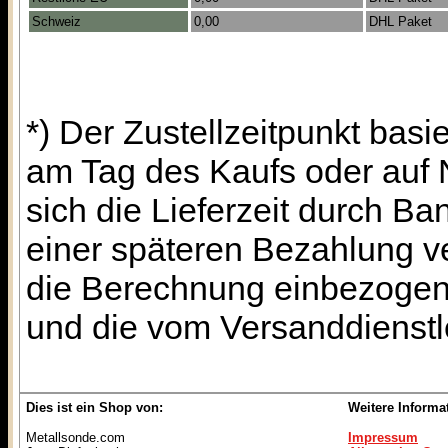
Schweiz
0,00
DHL Paket
*) Der Zustellzeitpunkt bas
am Tag des Kaufs oder auf
sich die Lieferzeit durch B
einer späteren Bezahlung ve
die Berechnung einbezogen w
und die vom Versanddienstl
Dies ist ein Shop von:
Weitere Informa
Metallsonde.com
Impressum