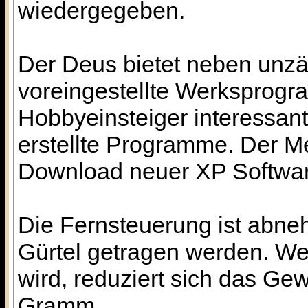
wiedergegeben.
Der Deus bietet neben unzä
voreingestellte Werksprogr
Hobbyeinsteiger interessant.
erstellte Programme. Der M
Download neuer XP Softwa
Die Fernsteuerung ist abne
Gürtel getragen werden. W
wird, reduziert sich das Ge
Gramm.