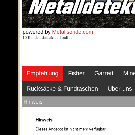
powered by
Metallsonde.com
10 Kunden sind aktuell online
Empfehlung
Fisher
Garrett
Min
Rucksäcke & Fundtaschen
Über uns
Hinweis
Hinweis
Dieses Angebot ist nicht mehr verfügbar!