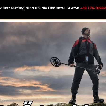
duktberatung rund um die Uhr unter Telefon
+49 176-3699