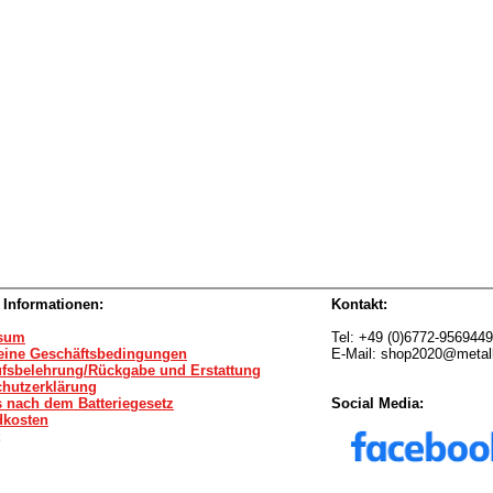
 Informationen:
Kontakt:
sum
Tel: +49 (0)6772-9569449
eine Geschäftsbedingungen
E-Mail: shop2020@metal
ufsbelehrung/Rückgabe und Erstattung
chutzerklärung
 nach dem Batteriegesetz
Social Media:
dkosten