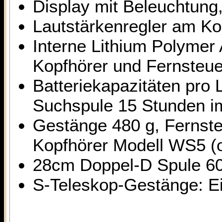
Display mit Beleuchtung,
Lautstärkenregler am Ko
Interne Lithium Polymer
Kopfhörer und Fernsteu
Batteriekapazitäten pro
Suchspule 15 Stunden i
Gestänge 480 g, Fernste
Kopfhörer Modell WS5 (o
28cm Doppel-D Spule 60
S-Teleskop-Gestänge: 