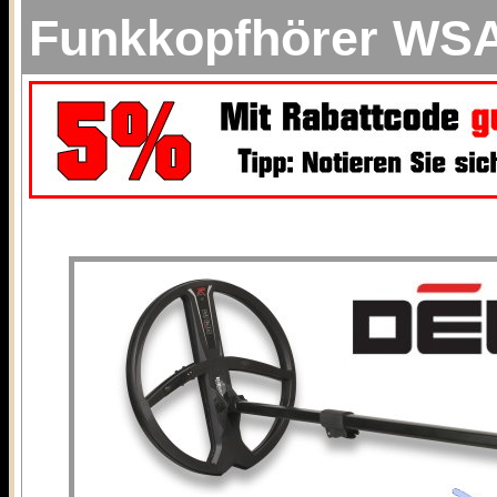
Funkkopfhörer WS