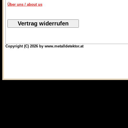
Über uns / about us
Copyright (C) 2026 by www.metalldetektor.at