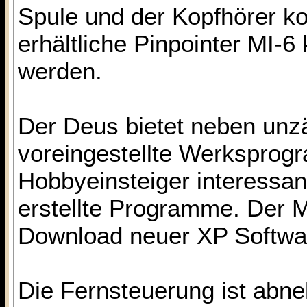
Spule und der Kopfhörer k
erhältliche Pinpointer MI-6
werden.
Der Deus bietet neben unzä
voreingestellte Werksprog
Hobbyeinsteiger interessant
erstellte Programme. Der 
Download neuer XP Softwa
Die Fernsteuerung ist abne