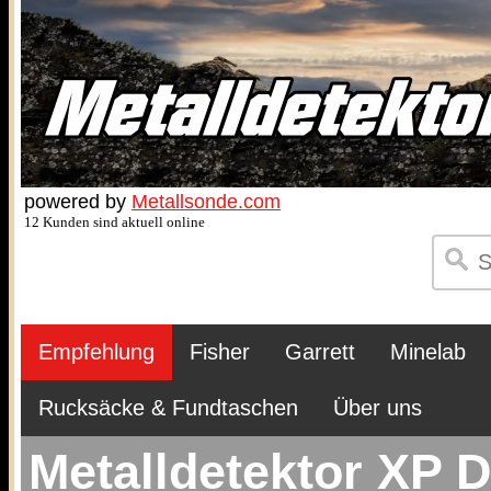
powered by
Metallsonde.com
12 Kunden sind aktuell online
Empfehlung
Fisher
Garrett
Minelab
Rucksäcke & Fundtaschen
Über uns
Metalldetektor XP