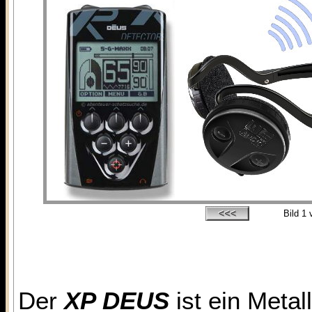
Bild
1
v
Der
XP DEUS
ist ein Metal