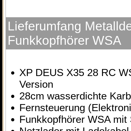
Lieferumfang Metall
Funkkopfhörer WSA
XP DEUS X35 28 RC WSA 
Version
28cm wasserdichte Karb
Fernsteuerung (Elektroni
Funkkopfhörer WSA mit
Netzlader mit Ladekabel