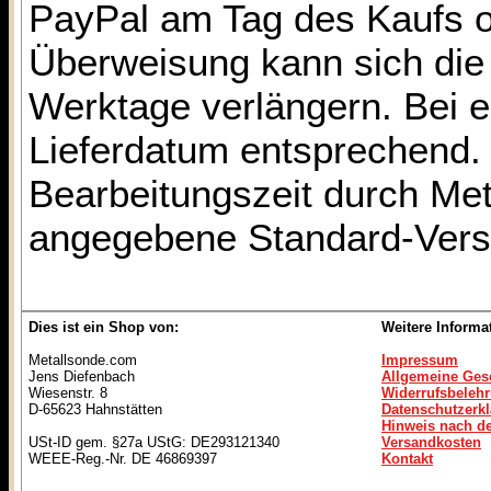
PayPal am Tag des Kaufs o
Überweisung kann sich die 
Werktage verlängern. Bei e
Lieferdatum entsprechend. 
Bearbeitungszeit durch Met
angegebene Standard-Vers
Dies ist ein Shop von:
Weitere Informa
Metallsonde.com
Impressum
Jens Diefenbach
Allgemeine Ges
Wiesenstr. 8
Widerrufsbeleh
D-65623 Hahnstätten
Datenschutzerk
Hinweis nach de
USt-ID gem. §27a UStG: DE293121340
Versandkosten
WEEE-Reg.-Nr. DE 46869397
Kontakt