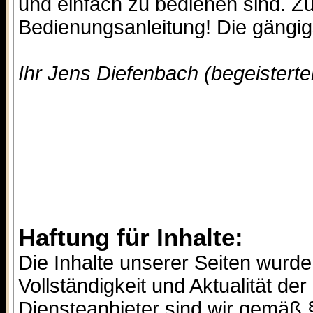
und einfach zu bedienen sind. Z
Bedienungsanleitung! Die gängigs
Ihr Jens Diefenbach (begeisterte
Haftung für Inhalte:
Die Inhalte unserer Seiten wurden 
Vollständigkeit und Aktualität d
Diensteanbieter sind wir gemäß 