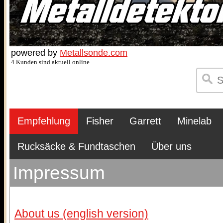
powered by
Metallsonde.com
4 Kunden sind aktuell online
Empfehlung
Fisher
Garrett
Minelab
Rucksäcke & Fundtaschen
Über uns
Impressum
About us (english version)