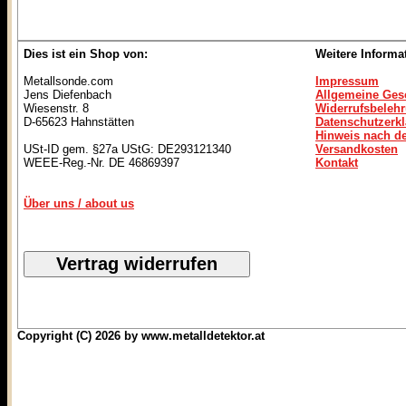
Dies ist ein Shop von:
Weitere Informa
Metallsonde.com
Impressum
Jens Diefenbach
Allgemeine Ges
Wiesenstr. 8
Widerrufsbeleh
D-65623 Hahnstätten
Datenschutzerk
Hinweis nach de
USt-ID gem. §27a UStG: DE293121340
Versandkosten
WEEE-Reg.-Nr. DE 46869397
Kontakt
Über uns / about us
Copyright (C) 2026 by www.metalldetektor.at