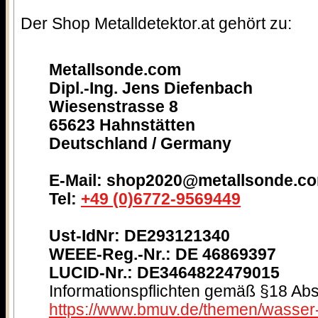
Der Shop Metalldetektor.at gehört zu:
Metallsonde.com
Dipl.-Ing. Jens Diefenbach
Wiesenstrasse 8
65623 Hahnstätten
Deutschland / Germany
E-Mail: shop2020@metallsonde.c
Tel:
+49 (0)6772-9569449
Ust-IdNr: DE293121340
WEEE-Reg.-Nr.: DE 46869397
LUCID-Nr.: DE3464822479015
Informationspflichten gemäß §18 Abs.
https://www.bmuv.de/themen/wasser