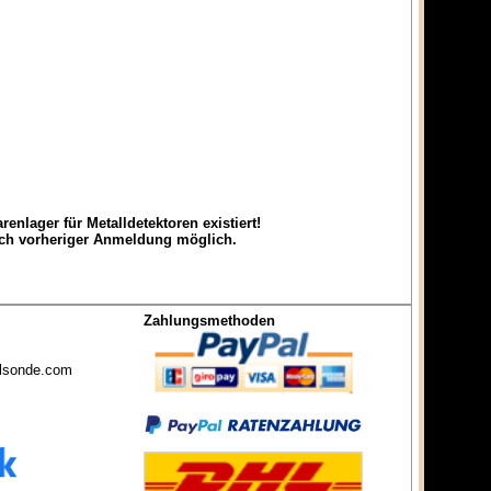
lager für Metalldetektoren existiert!
ach vorheriger Anmeldung möglich.
Zahlungsmethoden
lsonde.com