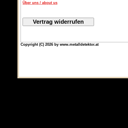
Über uns / about us
Copyright (C) 2026 by www.metalldetektor.at