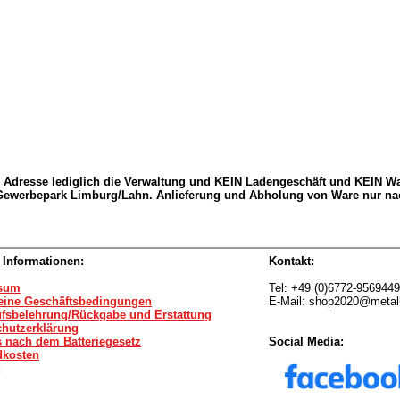
Adresse lediglich die Verwaltung und KEIN Ladengeschäft und KEIN Waren
 Gewerbepark Limburg/Lahn. Anlieferung und Abholung von Ware nur n
 Informationen:
Kontakt:
sum
Tel: +49 (0)6772-9569449
eine Geschäftsbedingungen
E-Mail: shop2020@metal
ufsbelehrung/Rückgabe und Erstattung
chutzerklärung
 nach dem Batteriegesetz
Social Media:
dkosten