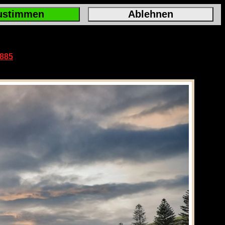
ustimmen
Ablehnen
2885