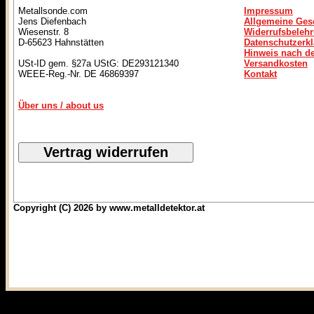
Metallsonde.com
Impressum
Jens Diefenbach
Allgemeine Ges
Wiesenstr. 8
Widerrufsbeleh
D-65623 Hahnstätten
Datenschutzerk
Hinweis nach de
USt-ID gem. §27a UStG: DE293121340
Versandkosten
WEEE-Reg.-Nr. DE 46869397
Kontakt
Über uns / about us
Copyright (C) 2026 by www.metalldetektor.at