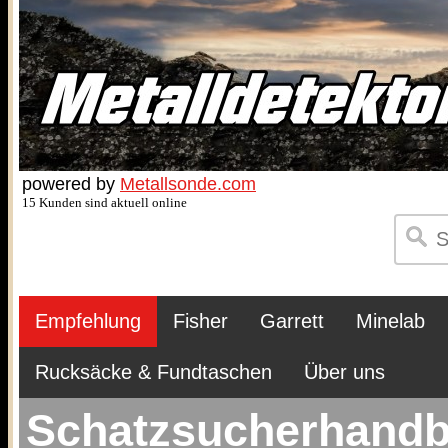
powered by
Metallsonde.com
15 Kunden sind aktuell online
Empfehlung
Fisher
Garrett
Minelab
Rucksäcke & Fundtaschen
Über uns
Schatzsucherhand