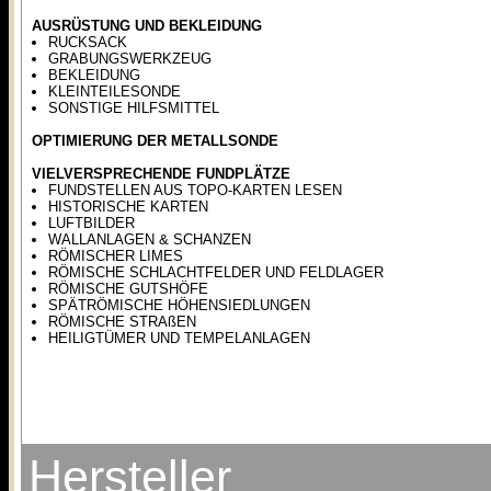
AUSRÜSTUNG UND BEKLEIDUNG
RUCKSACK
GRABUNGSWERKZEUG
BEKLEIDUNG
KLEINTEILESONDE
SONSTIGE HILFSMITTEL
OPTIMIERUNG DER METALLSONDE
VIELVERSPRECHENDE FUNDPLÄTZE
FUNDSTELLEN AUS TOPO-KARTEN LESEN
HISTORISCHE KARTEN
LUFTBILDER
WALLANLAGEN & SCHANZEN
RÖMISCHER LIMES
RÖMISCHE SCHLACHTFELDER UND FELDLAGER
RÖMISCHE GUTSHÖFE
SPÄTRÖMISCHE HÖHENSIEDLUNGEN
RÖMISCHE STRAßEN
HEILIGTÜMER UND TEMPELANLAGEN
Hersteller