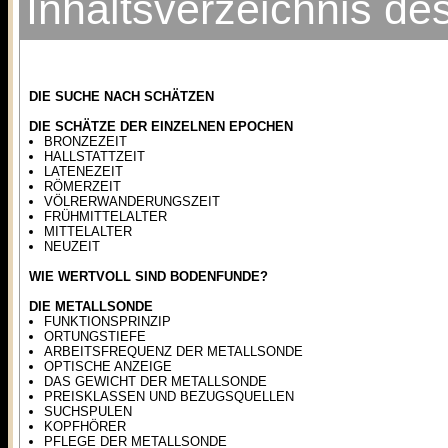
Inhaltsverzeichnis d
DIE SUCHE NACH SCHÄTZEN
DIE SCHÄTZE DER EINZELNEN EPOCHEN
BRONZEZEIT
HALLSTATTZEIT
LATENEZEIT
RÖMERZEIT
VÖLRERWANDERUNGSZEIT
FRÜHMITTELALTER
MITTELALTER
NEUZEIT
WIE WERTVOLL SIND BODENFUNDE?
DIE METALLSONDE
FUNKTIONSPRINZIP
ORTUNGSTIEFE
ARBEITSFREQUENZ DER METALLSONDE
OPTISCHE ANZEIGE
DAS GEWICHT DER METALLSONDE
PREISKLASSEN UND BEZUGSQUELLEN
SUCHSPULEN
KOPFHÖRER
PFLEGE DER METALLSONDE