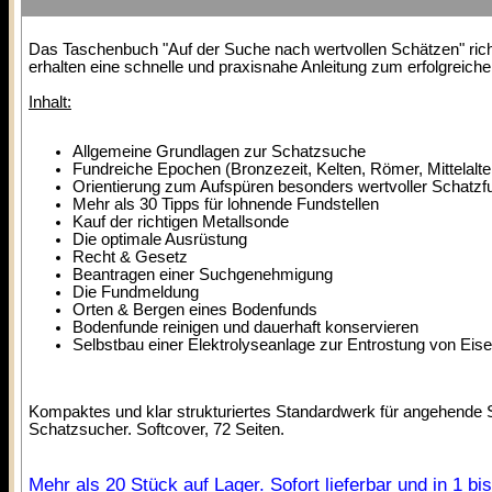
Das Taschenbuch "Auf der Suche nach wertvollen Schätzen" richte
erhalten eine schnelle und praxisnahe Anleitung zum erfolgreich
Inhalt:
Allgemeine Grundlagen zur Schatzsuche
Fundreiche Epochen (Bronzezeit, Kelten, Römer, Mittelalter
Orientierung zum Aufspüren besonders wertvoller Schatzf
Mehr als 30 Tipps für lohnende Fundstellen
Kauf der richtigen Metallsonde
Die optimale Ausrüstung
Recht & Gesetz
Beantragen einer Suchgenehmigung
Die Fundmeldung
Orten & Bergen eines Bodenfunds
Bodenfunde reinigen und dauerhaft konservieren
Selbstbau einer Elektrolyseanlage zur Entrostung von Eis
Kompaktes und klar strukturiertes Standardwerk für angehende
Schatzsucher. Softcover, 72 Seiten.
Mehr als 20 Stück auf Lager. Sofort lieferbar und in 1 b