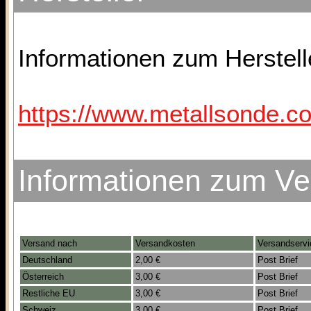
Informationen zum Herstelle
https://www.metallsonde.co
Informationen zum V
Versand nach
Versandkosten
Versandservi
Deutschland
2,00 €
Post Brief
Österreich
3,00 €
Post Brief
Restliche EU
3,00 €
Post Brief
Schweiz
3,00 €
Post Brief