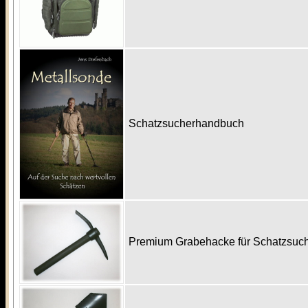
Schatzsucherhandbuch
Premium Grabehacke für Schatzsu