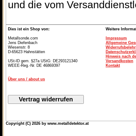
und die vom Versanddienstl
Dies ist ein Shop von:
Weitere Informa
Metallsonde.com
Impressum
Jens Diefenbach
Allgemeine Ges
Wiesenstr. 8
Widerrufsbeleh
D-65623 Hahnstätten
Datenschutzerk
Hinweis nach de
USt-ID gem. §27a UStG: DE293121340
Versandkosten
WEEE-Reg.-Nr. DE 46869397
Kontakt
Über uns / about us
Copyright (C) 2026 by www.metalldetektor.at