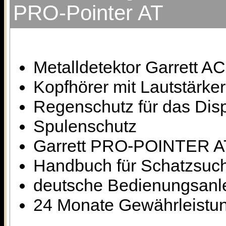
PRO-Pointer AT
Metalldetektor Garrett AC
Kopfhörer mit Lautstärke
Regenschutz für das Dis
Spulenschutz
Garrett PRO-POINTER AT 
Handbuch für Schatzsuc
deutsche Bedienungsanle
24 Monate Gewährleistung