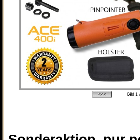
Bild
1
v
Sonderaktion, nur no