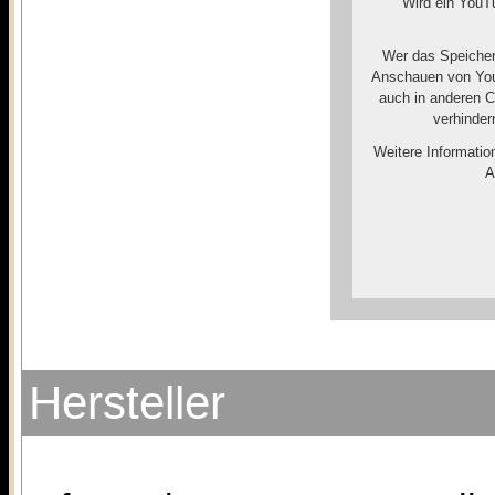
Wird ein YouTu
Wer das Speicher
Anschauen von You
auch in anderen 
verhinder
Weitere Informatio
A
Hersteller