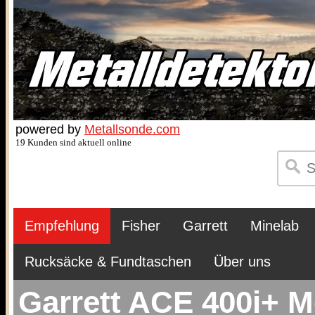
powered by
Metallsonde.com
19 Kunden sind aktuell online
Empfehlung
Fisher
Garrett
Minelab
Rucksäcke & Fundtaschen
Über uns
Garrett ACE 400i+ M