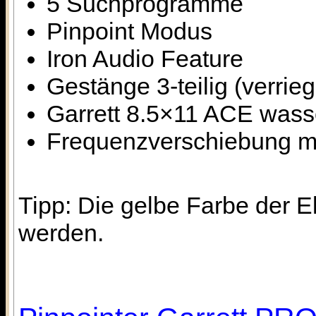
5 Suchprogramme
Pinpoint Modus
Iron Audio Feature
Gestänge 3-teilig (verrieg
Garrett 8.5×11 ACE wass
Frequenzverschiebung m
Tipp: Die gelbe Farbe der E
werden.