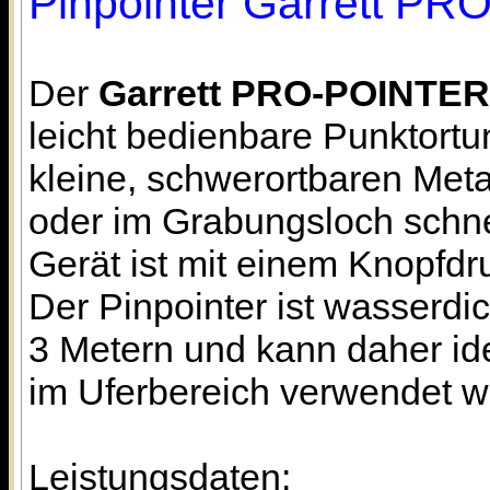
Pinpointer Garrett P
Der
Garrett PRO-POINTER
leicht bedienbare Punktort
kleine, schwerortbaren Met
oder im Grabungsloch schnel
Gerät ist mit einem Knopfdru
Der Pinpointer ist wasserdic
3 Metern und kann daher id
im Uferbereich verwendet w
Leistungsdaten: